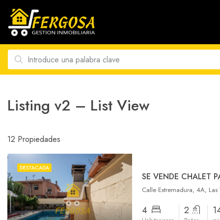
Listing v2 – List View
12 Propiedades
DESTACADA
SE VENDE CHALET 
Calle Extremadura, 4A, Las
4
2
1