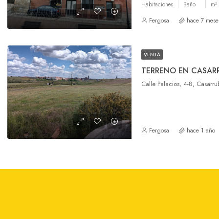
Habitaciones
Baño
m²
Fergosa
hace 7 mese
VENTA
TERRENO EN CASAR
Calle Palacios, 4-8, Casarr
Fergosa
hace 1 año