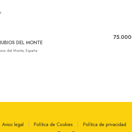
s
75.000
RUBIOS DEL MONTE
ubios del Monte, España
Aviso legal
Política de Cookies
Política de privacidad