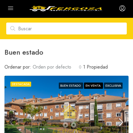
Buen estado
Ordenar por:
Orden por defecto
1 Propiedad
DESTACADA
BUEN ESTADO
EN VENTA
EXCLUSIVA