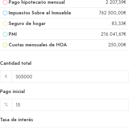
Pago hipotecario mensual
2.207,39€
Impuestos Sobre el Inmueble
762.500,00€
Seguro de hogar
83,33€
PMI
216.041,67€
Cuotas mensuales de HOA
250,00€
Cantidad total
€
Pago inicial
%
Tasa de interés