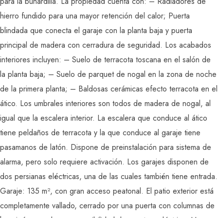
para la buhardilla. La propiedad cuenta con: – Radiadores de
hierro fundido para una mayor retención del calor; Puerta
blindada que conecta el garaje con la planta baja y puerta
principal de madera con cerradura de seguridad. Los acabados
interiores incluyen: – Suelo de terracota toscana en el salón de
la planta baja; – Suelo de parquet de nogal en la zona de noche
de la primera planta; – Baldosas cerámicas efecto terracota en el
ático. Los umbrales interiores son todos de madera de nogal, al
igual que la escalera interior. La escalera que conduce al ático
tiene peldaños de terracota y la que conduce al garaje tiene
pasamanos de latón. Dispone de preinstalación para sistema de
alarma, pero solo requiere activación. Los garajes disponen de
dos persianas eléctricas, una de las cuales también tiene entrada.
Garaje: 135 m², con gran acceso peatonal. El patio exterior está
completamente vallado, cerrado por una puerta con columnas de