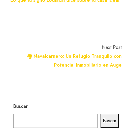
Buscar
Buscar
Categorías
Estilo de vida y decoración
Inversiones
Mundo inmobiliario
Últimos artículos