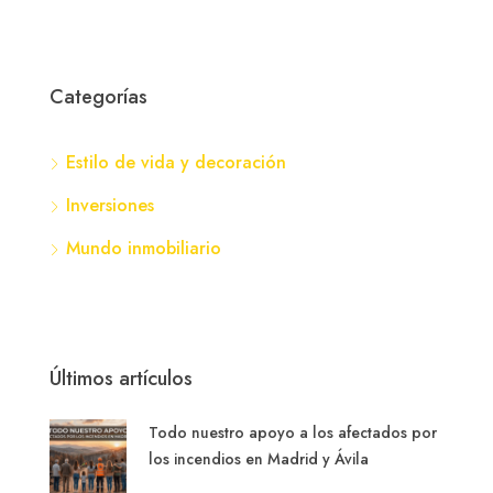
Todo nuestro apoyo a los afectados por
los incendios en Madrid y Ávila
Decoración estratégica: Cómo preparar
tu casa para que parezca de revista (y
multiplicar su valor)
Cómo sobrevivir a la búsqueda de casa
sin perder la cabeza (ni los ahorros)
La matemática de tu hipoteca: Cuánto
pagas realmente de intereses y la
fórmula exacta para calcularlo