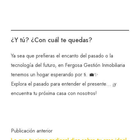
Publicación anterior
Lo que tu signo zodiacal dice sobre tu casa ideal.
Next Post
🏘️ Navalcarnero: Un Refugio Tranquilo con
Potencial Inmobiliario en Auge