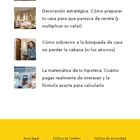
Aviso legal
Política de Cookies
Política de privacidad
© Inmobiliaria Fergosa - All rights reserved