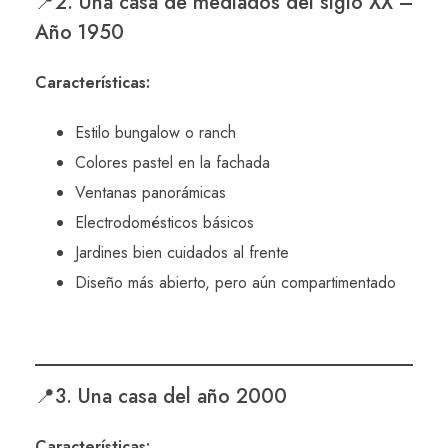
📍2. Una casa de mediados del siglo XX –
Año 1950
Características:
Estilo bungalow o ranch
Colores pastel en la fachada
Ventanas panorámicas
Electrodomésticos básicos
Jardines bien cuidados al frente
Diseño más abierto, pero aún compartimentado
📍3. Una casa del año 2000
Características: