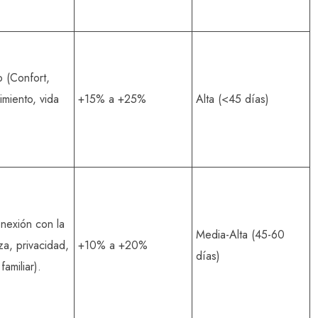
 (Confort,
imiento, vida
+15% a +25%
Alta (<45 días)
.
nexión con la
Media-Alta (45-60
za, privacidad,
+10% a +20%
días)
familiar).