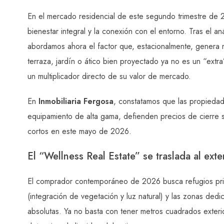
En el mercado residencial de este segundo trimestre de 20
bienestar integral y la conexión con el entorno. Tras el an
abordamos ahora el factor que, estacionalmente, genera m
terraza, jardín o ático bien proyectado ya no es un “extra”
un multiplicador directo de su valor de mercado.
En
Inmobiliaria Fergosa
, constatamos que las propiedade
equipamiento de alta gama, defienden precios de cierre s
cortos en este mayo de 2026.
El “Wellness Real Estate” se traslada al exte
El comprador contemporáneo de 2026 busca refugios privad
(integración de vegetación y luz natural) y las zonas dedica
absolutas. Ya no basta con tener metros cuadrados exterior