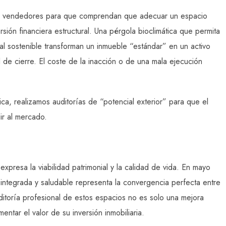
es vendedores para que comprendan que adecuar un espacio
sión financiera estructural. Una pérgola bioclimática que permita
nal sostenible transforman un inmueble “estándar” en un activo
l de cierre. El coste de la inacción o de una mala ejecución
ica, realizamos auditorías de “potencial exterior” para que el
ir al mercado.
xpresa la viabilidad patrimonial y la calidad de vida. En mayo
 integrada y saludable representa la convergencia perfecta entre
uditoría profesional de estos espacios no es solo una mejora
entar el valor de su inversión inmobiliaria.