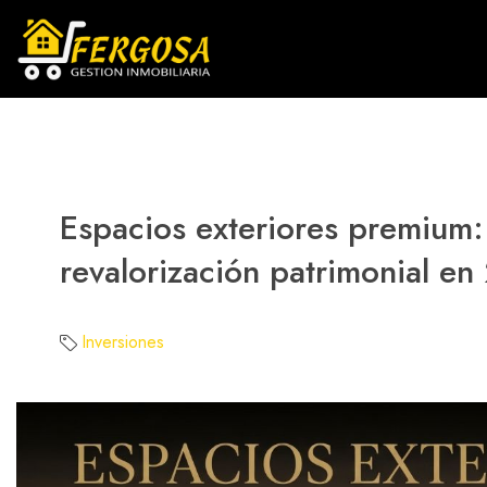
Espacios exteriores premium: 
revalorización patrimonial e
Inversiones