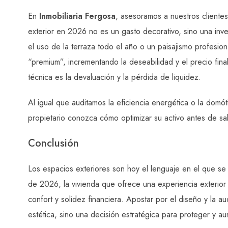
En
Inmobiliaria Fergosa
, asesoramos a nuestros client
exterior en 2026 no es un gasto decorativo, sino una inver
el uso de la terraza todo el año o un paisajismo profesio
“premium”, incrementando la deseabilidad y el precio fina
técnica es la devaluación y la pérdida de liquidez.
Al igual que auditamos la eficiencia energética o la domót
propietario conozca cómo optimizar su activo antes de sal
Conclusión
Los espacios exteriores son hoy el lenguaje en el que se e
de 2026, la vivienda que ofrece una experiencia exterior
confort y solidez financiera. Apostar por el diseño y la a
estética, sino una decisión estratégica para proteger y aum