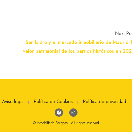
Next Po
San Isidro y el mercado inmobiliario de Madrid: 
valor patrimonial de los barrios históricos en 20
Aviso legal
Política de Cookies
Política de privacidad
© Inmobiliaria Fergosa - All rights reserved