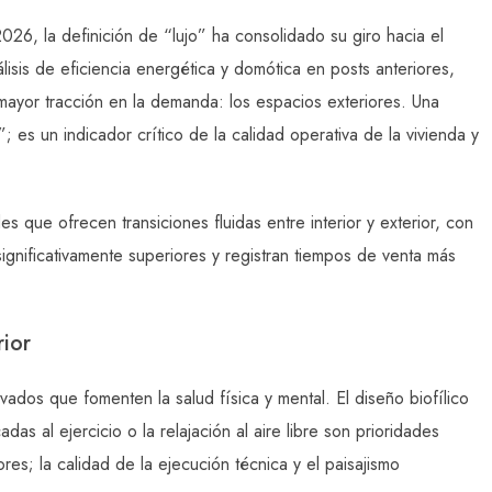
26, la definición de “lujo” ha consolidado su giro hacia el
álisis de eficiencia energética y domótica en posts anteriores,
ayor tracción en la demanda: los espacios exteriores. Una
; es un indicador crítico de la calidad operativa de la vivienda y
s que ofrecen transiciones fluidas entre interior y exterior, con
ignificativamente superiores y registran tiempos de venta más
rior
os que fomenten la salud física y mental. El diseño biofílico
das al ejercicio o la relajación al aire libre son prioridades
es; la calidad de la ejecución técnica y el paisajismo