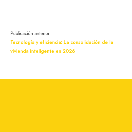
Publicación anterior
Tecnología y eficiencia: La consolidación de la
vivienda inteligente en 2026