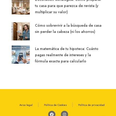
tu casa para que parezca de revista (y
multiplicar su valor)
Cómo sobrevivir a la búsqueda de casa
sin perder la cabeza (ni los ahorros)
La matemática de tu hipoteca: Cuánto
pagas realmente de intereses y la
fórmula exacta para calcularlo
Aviso legal
Política de Cookies
Política de privacidad