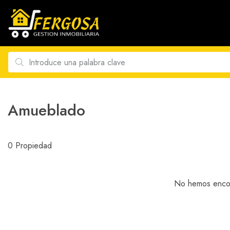
Amueblado
0 Propiedad
No hemos encon