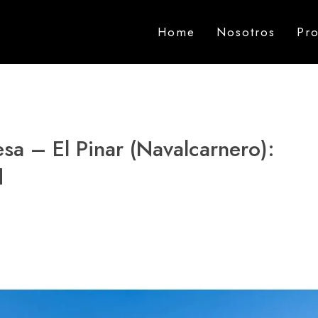
Home
Nosotros
Pr
sa – El Pinar (Navalcarnero):
d