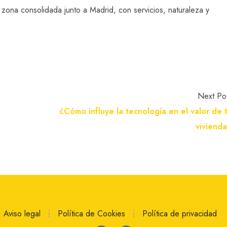
zona consolidada junto a Madrid, con servicios, naturaleza y
Next Po
¿Cómo influye la tecnología en el valor de 
viviend
Aviso legal
Política de Cookies
Política de privacidad