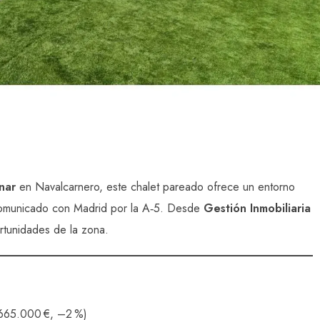
nar
en Navalcarnero, este chalet pareado ofrece un entorno
 comunicado con Madrid por la A‑5. Desde
Gestión Inmobiliaria
tunidades de la zona.
 665.000 €, –2 %)