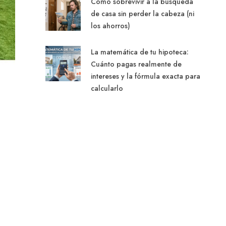
Cómo sobrevivir a la búsqueda
de casa sin perder la cabeza (ni
los ahorros)
La matemática de tu hipoteca:
Cuánto pagas realmente de
intereses y la fórmula exacta para
calcularlo