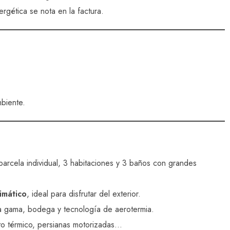
rgética se nota en la factura.
mbiente.
parcela individual, 3 habitaciones y 3 baños con grandes
imático
, ideal para disfrutar del exterior.
ta gama, bodega y tecnología de aerotermia.
nto térmico, persianas motorizadas…